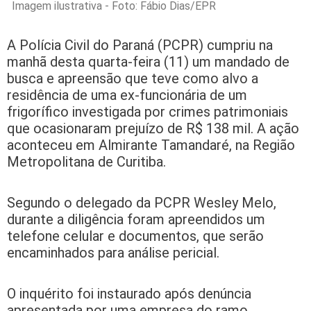
Imagem ilustrativa - Foto: Fábio Dias/EPR
A Polícia Civil do Paraná (PCPR) cumpriu na
manhã desta quarta-feira (11) um mandado de
busca e apreensão que teve como alvo a
residência de uma ex-funcionária de um
frigorífico investigada por crimes patrimoniais
que ocasionaram prejuízo de R$ 138 mil. A ação
aconteceu em Almirante Tamandaré, na Região
Metropolitana de Curitiba.
Segundo o delegado da PCPR Wesley Melo,
durante a diligência foram apreendidos um
telefone celular e documentos, que serão
encaminhados para análise pericial.
O inquérito foi instaurado após denúncia
apresentada por uma empresa do ramo