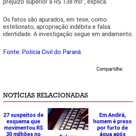
prejuízo superior a R$ 138 mil”, explica.
Os fatos são apurados, em tese, como
estelionato, apropriação indébita e falsa
identidade. A investigação segue em andamento.
Fonte: Polícia Civil do Paraná
Compartilhe:
NOTÍCIAS RELACIONADAS
27 suspeitos de
Em Andirá,
esquema que
homem é preso
movimentou R$
por furto de
30 milhões no
água após