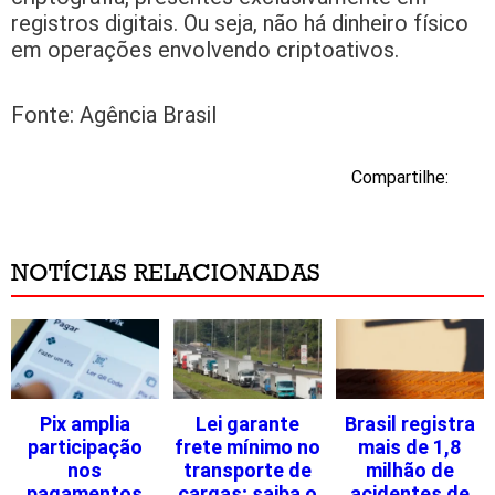
registros digitais. Ou seja, não há dinheiro físico
em operações envolvendo criptoativos.
Fonte: Agência Brasil
Compartilhe:
NOTÍCIAS RELACIONADAS
Pix amplia
Lei garante
Brasil registra
participação
frete mínimo no
mais de 1,8
nos
transporte de
milhão de
pagamentos
cargas; saiba o
acidentes de