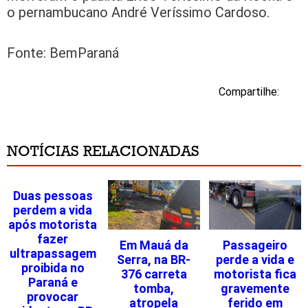
o pernambucano André Veríssimo Cardoso.
Fonte: BemParaná
Compartilhe:
NOTÍCIAS RELACIONADAS
Duas pessoas
perdem a vida
após motorista
fazer
Em Mauá da
Passageiro
ultrapassagem
Serra, na BR-
perde a vida e
proibida no
376 carreta
motorista fica
Paraná e
tomba,
gravemente
provocar
atropela
ferido em