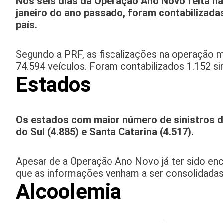
Nos seis dias da Operação Ano Novo feita na
janeiro do ano passado, foram contabilizada
país.
Segundo a PRF, as fiscalizações na operação 
74.594 veículos. Foram contabilizados 1.152 sin
Estados
Os estados com maior número de sinistros d
do Sul (4.885) e Santa Catarina (4.517).
Apesar de a Operação Ano Novo já ter sido en
que as informações venham a ser consolidadas
Alcoolemia