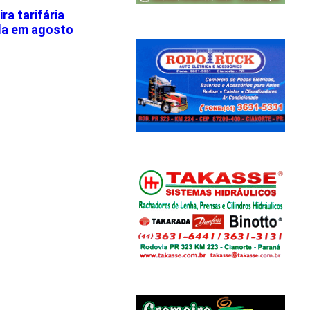
a tarifária
la em agosto