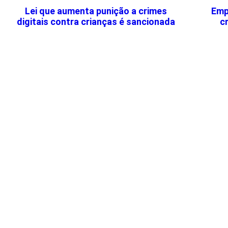
Lei que aumenta punição a crimes
Emp
digitais contra crianças é sancionada
c