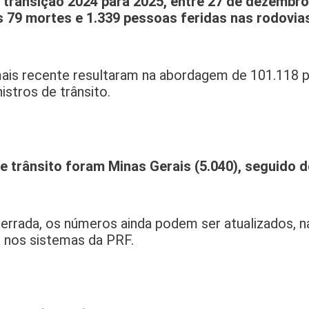
 transição 2024 para 2025, entre 27 de dezembro
s 79 mortes e 1.339 pessoas feridas nas rodovia
mais recente resultaram na abordagem de 101.118 
istros de trânsito.
e trânsito foram Minas Gerais (5.040), seguido
cerrada, os números ainda podem ser atualizados, 
 nos sistemas da PRF.