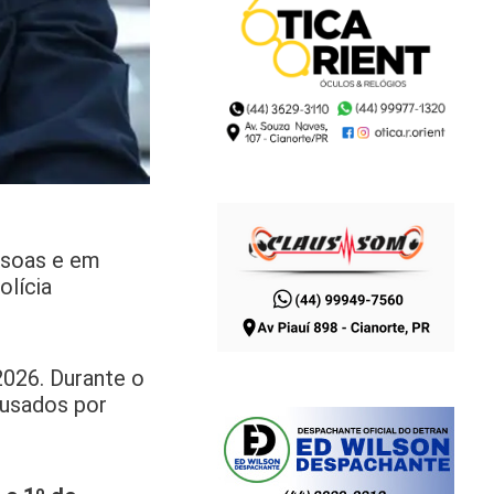
ssoas e em
olícia
2026. Durante o
ausados por