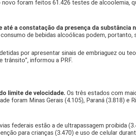
 novo foram feitos 61.426 testes de alcoolemia, q
e até a constatação da presença da substância 
consumo de bebidas alcoólicas podem, portanto, s
etidas por apresentar sinais de embriaguez ou teo
 trânsito”, informou a PRF.
do limite de velocidade.
Os três estados com mai
ade foram Minas Gerais (4.105), Paraná (3.818) e R
vias federais estão a de ultrapassagem proibida (3.
enção para crianças (3.470) e uso de celular duran