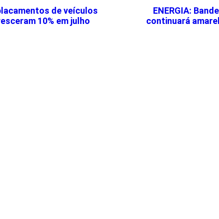
lacamentos de veículos
ENERGIA: Bandeir
resceram 10% em julho
continuará amare