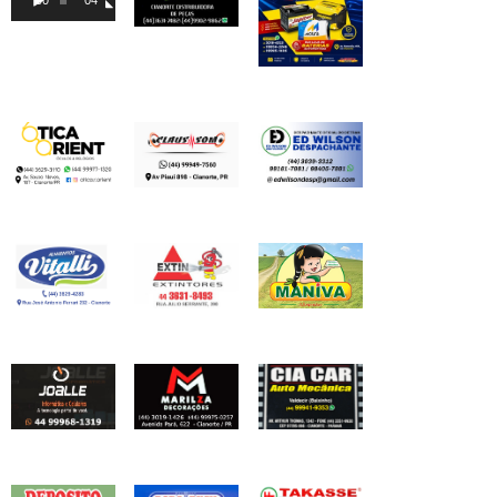
vídeo