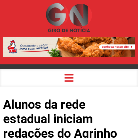
Alunos da rede
estadual iniciam
redações do Agrinho