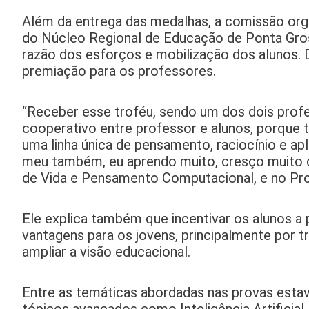
Além da entrega das medalhas, a comissão or
do Núcleo Regional de Educação de Ponta Gros
razão dos esforços e mobilização dos alunos. D
premiação para os professores.
“Receber esse troféu, sendo um dos dois profe
cooperativo entre professor e alunos, porque 
uma linha única de pensamento, raciocínio e ap
meu também, eu aprendo muito, cresço muito co
de Vida e Pensamento Computacional, e no Pr
Ele explica também que incentivar os alunos a p
vantagens para os jovens, principalmente por 
ampliar a visão educacional.
Entre as temáticas abordadas nas provas estav
tópicos avançados como Inteligência Artificia