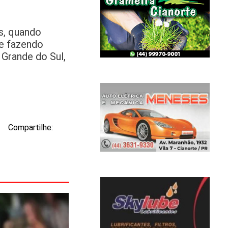
s, quando
ue fazendo
 Grande do Sul,
Compartilhe: