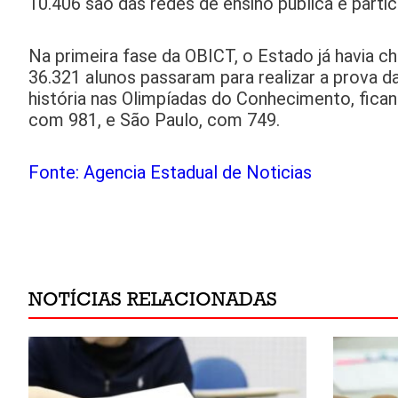
10.406 são das redes de ensino pública e parti
Na primeira fase da OBICT, o Estado já havia 
36.321 alunos passaram para realizar a prova 
história nas Olimpíadas do Conhecimento, fican
com 981, e São Paulo, com 749.
Fonte: Agencia Estadual de Noticias
NOTÍCIAS RELACIONADAS