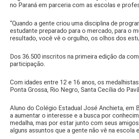
no Paraná em parceria com as escolas e profes
“Quando a gente criou uma disciplina de progra
estudante preparado para o mercado, para o mu
resultado, você vê o orgulho, os olhos dos es
Dos 36.500 inscritos na primeira edição da c
participação.
Com idades entre 12 e 16 anos, os medalhistas 
Ponta Grossa, Rio Negro, Santa Cecília do Pavã
Aluno do Colégio Estadual José Anchieta, em B
a aumentar o interesse e a busca por conhecim
medalha, mas por estar junto com seus amigos
alguns assuntos que a gente não vê na escola e