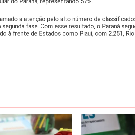
cular do Paraná, representando 57%.
chamado a atenção pelo alto número de classificado
da segunda fase. Com esse resultado, o Paraná seg
do à frente de Estados como Piauí, com 2.251, Rio