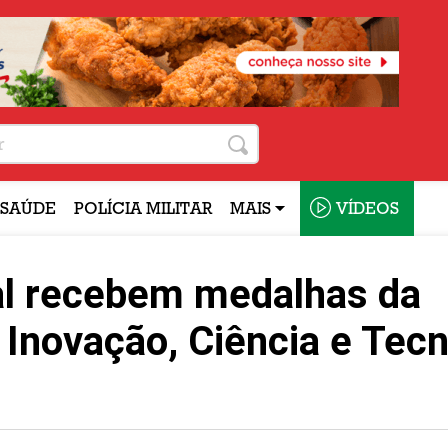
SAÚDE
POLÍCIA MILITAR
MAIS
VÍDEOS
al recebem medalhas da
 Inovação, Ciência e Tecn