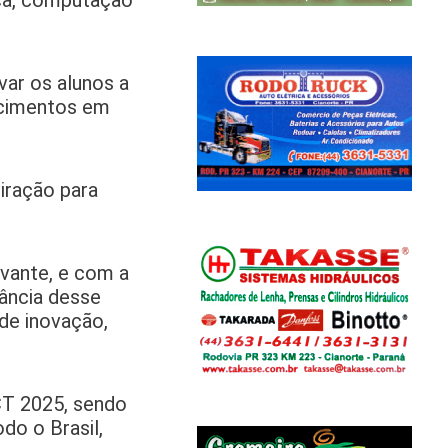
var os alunos a
ecimentos em
iração para
vante, e com a
tância desse
 de inovação,
CT 2025, sendo
do o Brasil,