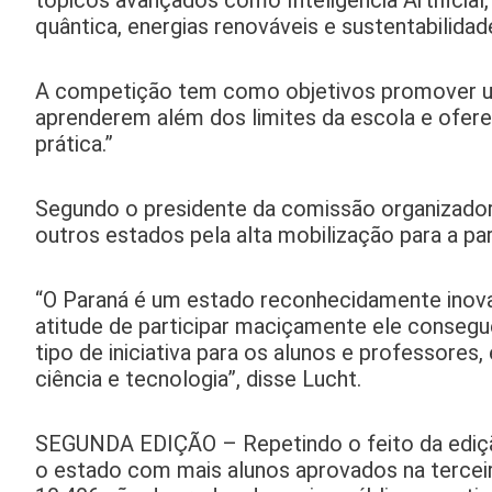
quântica, energias renováveis e sustentabilidad
A competição tem como objetivos promover um a
aprenderem além dos limites da escola e ofe
prática.”
Segundo o presidente da comissão organizador
outros estados pela alta mobilização para a pa
“O Paraná é um estado reconhecidamente inova
atitude de participar maciçamente ele consegu
tipo de iniciativa para os alunos e professores
ciência e tecnologia”, disse Lucht.
SEGUNDA EDIÇÃO – Repetindo o feito da ediçã
o estado com mais alunos aprovados na terceir