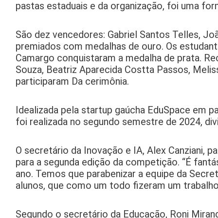
pastas estaduais e da organização, foi uma f
São dez vencedores: Gabriel Santos Telles, J
premiados com medalhas de ouro. Os estudante
Camargo conquistaram a medalha de prata. Re
Souza, Beatriz Aparecida Costta Passos, Melis
participaram Da cerimônia.
Idealizada pela startup gaúcha EduSpace em pa
foi realizada no segundo semestre de 2024, div
O secretário da Inovação e IA, Alex Canziani, 
para a segunda edição da competição. “É fantá
ano. Temos que parabenizar a equipe da Secreta
alunos, que como um todo fizeram um trabalho
Segundo o secretário da Educação, Roni Miran