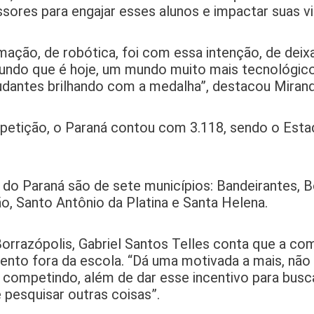
sores para engajar esses alunos e impactar suas vi
mação, de robótica, foi com essa intenção, de deix
ndo que é hoje, um mundo muito mais tecnológico.
tudantes brilhando com a medalha”, destacou Mirand
ompetição, o Paraná contou com 3.118, sendo o Est
do Paraná são de sete municípios: Bandeirantes, B
o, Santo Antônio da Platina e Santa Helena.
orrazópolis, Gabriel Santos Telles conta que a co
ento fora da escola. “Dá uma motivada a mais, não
 competindo, além de dar esse incentivo para busc
 pesquisar outras coisas”.