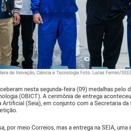
eira de Inovação, Ciência e Tecnologia Foto: Lucas Fermin/SE
receberam nesta segunda-feira (09) medalhas pelo
cnologia (OBICT). A cerimônia de entrega acontece
a Artificial (Seia), em conjunto com a Secretaria d
etição.
, por meio Correios, mas a entrega na SEIA, uma i