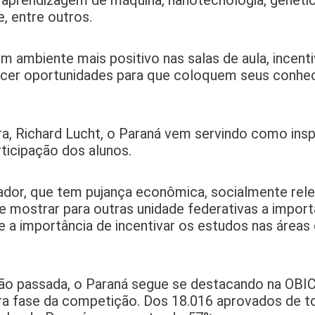
e, entre outros.
mbiente mais positivo nas salas de aula, incenti
recer oportunidades para que coloquem seus conh
a, Richard Lucht, o Paraná vem servindo como insp
rticipação dos alunos.
dor, que tem pujança econômica, socialmente rele
e mostrar para outras unidade federativas a impor
, e a importância de incentivar os estudos nas áreas
o passada, o Paraná segue se destacando na OBI
a fase da competição. Dos 18.016 aprovados de to