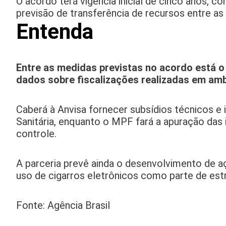
O acordo terá vigência inicial de cinco anos, c
previsão de transferência de recursos entre as 
Entenda
Entre as medidas previstas no acordo está 
dados sobre fiscalizações realizadas em ambi
Caberá à Anvisa fornecer subsídios técnicos e
Sanitária, enquanto o MPF fará a apuração das 
controle.
A parceria prevê ainda o desenvolvimento de a
uso de cigarros eletrônicos como parte de estr
Fonte: Agência Brasil