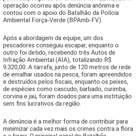
operação ocorreu após denúncia anônima e
contou com o apoio do Batalhão da Polícia
Ambiental Força-Verde (BPAmb-FV).
Após a abordagem da equipe, um dos
pescadores conseguiu escapar, enquanto o
outro foi detido, recebendo três Autos de
Infração Ambiental (AIA), totalizando R$
9.320,00. A tarrafa, junto de 120 metros de rede
de emalhar usados na pesca, foram apreendidos
e destruídos pelos fiscais, enquanto os peixes,
de espécies como cascudo, barbado, curimba,
corvina e jaú, foram doados para uma instituição
sem fins lucrativos da região.
A denúncia é a melhor forma de contribuir para
minimizar cada vez mais os crimes contra a flora
e a fauna. O principal canal do Batalhão