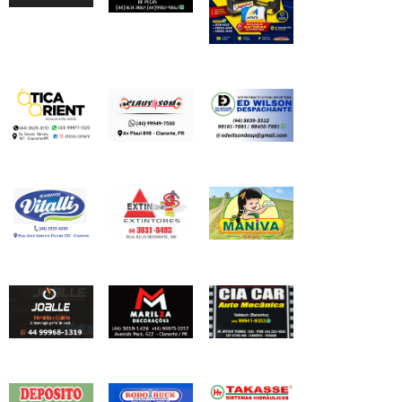
vídeo