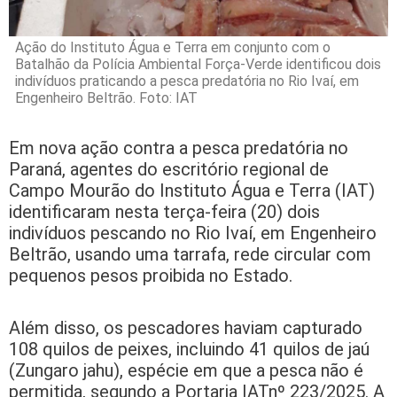
Ação do Instituto Água e Terra em conjunto com o
Batalhão da Polícia Ambiental Força-Verde identificou dois
indivíduos praticando a pesca predatória no Rio Ivaí, em
Engenheiro Beltrão. Foto: IAT
Em nova ação contra a pesca predatória no
Paraná, agentes do escritório regional de
Campo Mourão do Instituto Água e Terra (IAT)
identificaram nesta terça-feira (20) dois
indivíduos pescando no Rio Ivaí, em Engenheiro
Beltrão, usando uma tarrafa, rede circular com
pequenos pesos proibida no Estado.
Além disso, os pescadores haviam capturado
108 quilos de peixes, incluindo 41 quilos de jaú
(Zungaro jahu), espécie em que a pesca não é
permitida, segundo a Portaria IATnº 223/2025. A