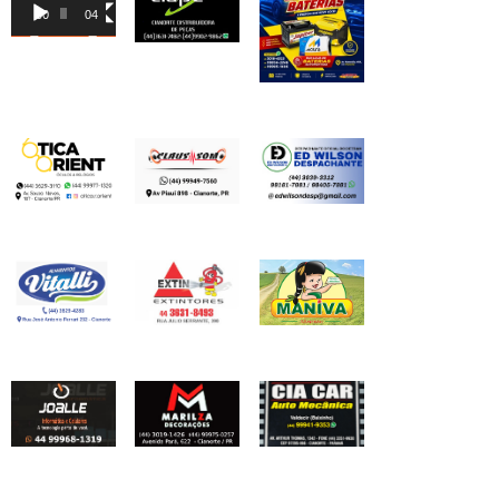
de
00:00
04:46
vídeo