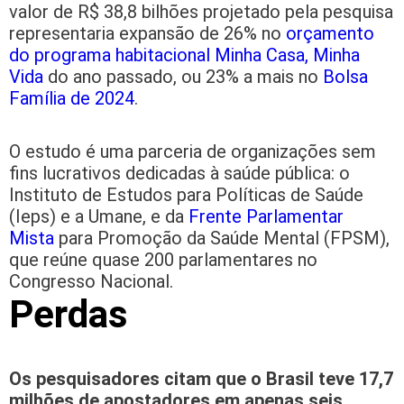
valor de R$ 38,8 bilhões projetado pela pesquisa
representaria expansão de 26% no
orçamento
do programa habitacional Minha Casa, Minha
Vida
do ano passado, ou 23% a mais no
Bolsa
Família de 2024
.
O estudo é uma parceria de organizações sem
fins lucrativos dedicadas à saúde pública: o
Instituto de Estudos para Políticas de Saúde
(Ieps) e a Umane, e da
Frente Parlamentar
Mista
para Promoção da Saúde Mental (FPSM),
que reúne quase 200 parlamentares no
Congresso Nacional.
Perdas
Os pesquisadores citam que o Brasil teve 17,7
milhões de apostadores em apenas seis