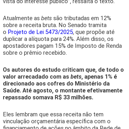
vista do interesse público”, ressalta o texto.
Atualmente as
bets
são tributadas em 12%
sobre a receita bruta. No Senado tramita
o
Projeto de Lei 5473/2025
, que propõe até
duplicar a alíquota para 24%. Além disso, os
apostadores pagam 15% de Imposto de Renda
sobre o prêmio recebido.
Os autores do estudo criticam que, de todo o
valor arrecadado com as
bets
, apenas 1% é
direcionado aos cofres do Ministério da
Saúde. Até agosto, o montante efetivamente
repassado somava R$ 33 milhões.
Eles lembram que essa receita não tem
vinculação orçamentária específica com o
financiamento de ações no âmbito da Rede de