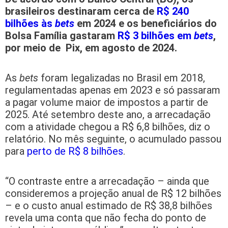
brasileiros destinaram cerca de
R$ 240
bilhões às
bets
em 2024 e os beneficiários do
Bolsa Família gastaram
R$ 3 bilhões em
bets
,
por meio de Pix, em agosto de 2024.
As
bets
foram legalizadas no Brasil em 2018,
regulamentadas apenas em 2023 e só passaram
a pagar volume maior de impostos a partir de
2025. Até setembro deste ano, a arrecadação
com a atividade chegou a R$ 6,8 bilhões, diz o
relatório. No mês seguinte, o acumulado passou
para
perto de R$ 8 bilhões
.
“O contraste entre a arrecadação – ainda que
consideremos a projeção anual de R$ 12 bilhões
– e o custo anual estimado de R$ 38,8 bilhões
revela uma conta que não fecha do ponto de