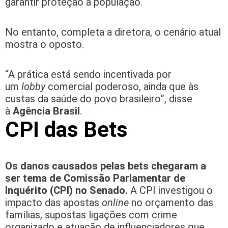
garantir proteção à população.
No entanto, completa a diretora, o cenário atual
mostra o oposto.
“A prática está sendo incentivada por
um
lobby
comercial poderoso, ainda que às
custas da saúde do povo brasileiro”, disse
à
Agência Brasil
.
CPI das Bets
Os danos causados pelas bets chegaram a
ser tema de Comissão Parlamentar de
Inquérito (CPI) no Senado.
A CPI investigou o
impacto das apostas
online
no orçamento das
famílias, supostas ligações com crime
organizado e atuação de influenciadores que