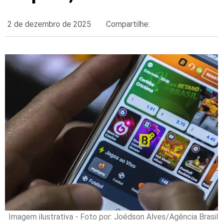
2 de dezembro de 2025
Compartilhe:
Imagem ilustrativa - Foto por: Joédson Alves/Agência Brasil