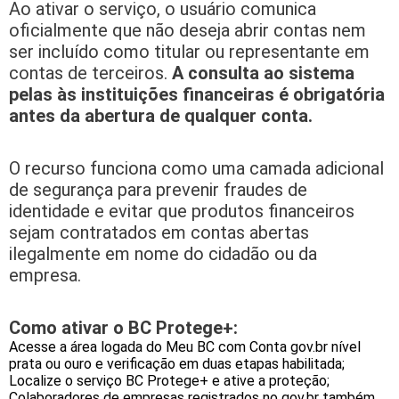
Ao ativar o serviço, o usuário comunica
oficialmente que não deseja abrir contas nem
ser incluído como titular ou representante em
contas de terceiros.
A consulta ao sistema
pelas às instituições financeiras é obrigatória
antes da abertura de qualquer conta.
O recurso funciona como uma camada adicional
de segurança para prevenir fraudes de
identidade e evitar que produtos financeiros
sejam contratados em contas abertas
ilegalmente em nome do cidadão ou da
empresa.
Como ativar o BC Protege+:
Acesse a área logada do Meu BC com Conta gov.br nível
prata ou ouro e verificação em duas etapas habilitada;
Localize o serviço BC Protege+ e ative a proteção;
Colaboradores de empresas registrados no gov.br também