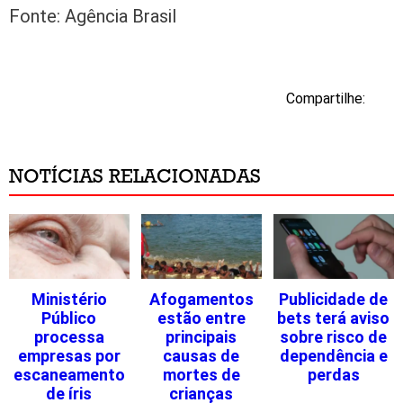
Fonte: Agência Brasil
Compartilhe:
NOTÍCIAS RELACIONADAS
Ministério
Afogamentos
Publicidade de
Público
estão entre
bets terá aviso
processa
principais
sobre risco de
empresas por
causas de
dependência e
escaneamento
mortes de
perdas
de íris
crianças