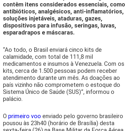
contêm itens considerados essenciais, como
antibióticos, analgésicos, anti-inflamatórios,
soluções injetáveis, ataduras, gazes,
dispositivos para infusão, seringas, luvas,
esparadrapos e máscaras.
“Ao todo, o Brasil enviará cinco kits de
calamidade, com total de 111,8 mil
medicamentos e insumos à Venezuela. Com os
kits, cerca de 1.500 pessoas podem receber
atendimento durante um mês. As doações ao
país vizinho não comprometem o estoque do
Sistema Único de Saúde (SUS)”, informou o
palácio.
O
primeiro voo
enviado pelo governo brasileiro
pousou às 23h40 (horário de Brasília) desta
sexta-feira (26) na Base Militar da Força Aérea