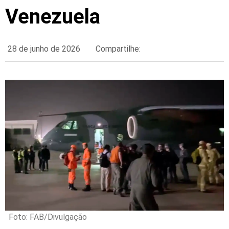
Venezuela
28 de junho de 2026
Compartilhe:
Foto: FAB/Divulgação