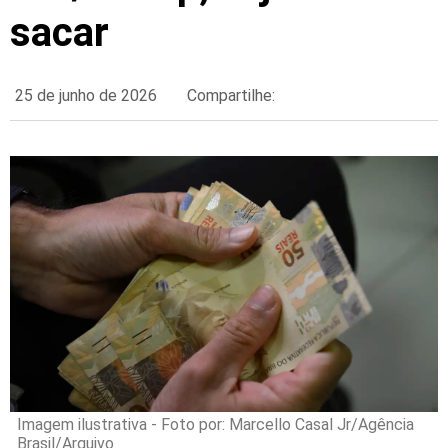
sacar
25 de junho de 2026
Compartilhe:
Imagem ilustrativa - Foto por: Marcello Casal Jr/Agência
Brasil/Arquivo