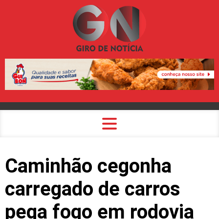
Caminhão cegonha
carregado de carros
pega fogo em rodovia