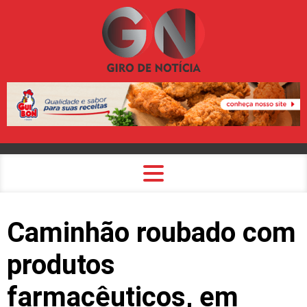
Caminhão roubado com
produtos
farmacêuticos, em