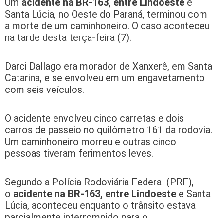
Um
acidente na BR-163, entre Lindoeste
e
Santa Lúcia, no Oeste do Paraná, terminou com
a morte de um caminhoneiro. O caso aconteceu
na tarde desta terça-feira (7).
Darci Dallago era morador de Xanxerê, em Santa
Catarina, e se envolveu em um engavetamento
com seis veículos.
O acidente envolveu cinco carretas e dois
carros de passeio no quilômetro 161 da rodovia.
Um caminhoneiro morreu e outras cinco
pessoas tiveram ferimentos leves.
Segundo a Polícia Rodoviária Federal (PRF),
o
acidente na BR-163, entre Lindoeste
e Santa
Lúcia, aconteceu enquanto o trânsito estava
parcialmente interrompido para o