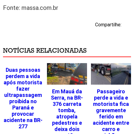
Fonte: massa.com.br
Compartilhe:
NOTÍCIAS RELACIONADAS
Duas pessoas
perdem a vida
após motorista
fazer
Em Mauá da
Passageiro
ultrapassagem
Serra, na BR-
perde a vida e
proibida no
376 carreta
motorista fica
Paraná e
tomba,
gravemente
provocar
atropela
ferido em
acidente na BR-
pedestres e
acidente entre
277
deixa dois
carro e