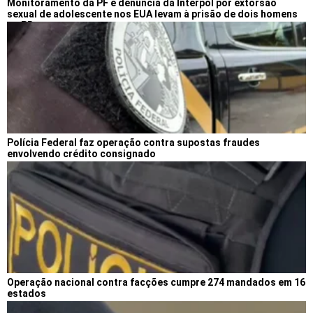
Monitoramento da PF e denúncia da Interpol por extorsão
sexual de adolescente nos EUA levam à prisão de dois homens
no PR
Polícia Federal faz operação contra supostas fraudes
envolvendo crédito consignado
Operação nacional contra facções cumpre 274 mandados em 16
estados