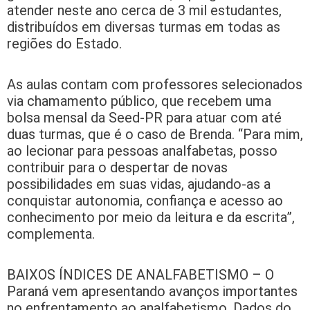
atender neste ano cerca de 3 mil estudantes,
distribuídos em diversas turmas em todas as
regiões do Estado.
As aulas contam com professores selecionados
via chamamento público, que recebem uma
bolsa mensal da Seed-PR para atuar com até
duas turmas, que é o caso de Brenda. “Para mim,
ao lecionar para pessoas analfabetas, posso
contribuir para o despertar de novas
possibilidades em suas vidas, ajudando-as a
conquistar autonomia, confiança e acesso ao
conhecimento por meio da leitura e da escrita”,
complementa.
BAIXOS ÍNDICES DE ANALFABETISMO – O
Paraná vem apresentando avanços importantes
no enfrentamento ao analfabetismo. Dados do