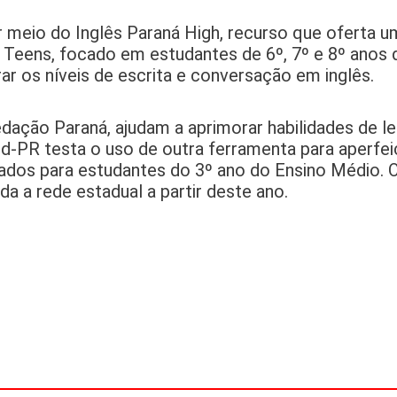
 meio do Inglês Paraná High, recurso que oferta um
á Teens, focado em estudantes de 6º, 7º e 8º anos 
r os níveis de escrita e conversação em inglês.
ação Paraná, ajudam a aprimorar habilidades de lei
ed-PR testa o uso de outra ferramenta para aperf
dos para estudantes do 3º ano do Ensino Médio. O
da a rede estadual a partir deste ano.