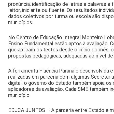
pronúncia, identificação de letras e palavras 
leitor, iniciante ou fluente. Os resultados ind
dados coletivos por turma ou escola são dispon
municípios.
No Centro de Educação Integral Monteiro Lobat
Ensino Fundamental estão aptos à avaliação. C
que aplicam os testes desde o início do mês, 
propostas pedagógicas, adequadas ao nível de 
A ferramenta Fluência Paraná é desenvolvida e
realizadas em parceria com algumas Secretaria
digital, o governo do Estado também apoia os m
aplicadores da avaliação. Cada SME também in
município.
EDUCA JUNTOS – A parceria entre Estado e mu