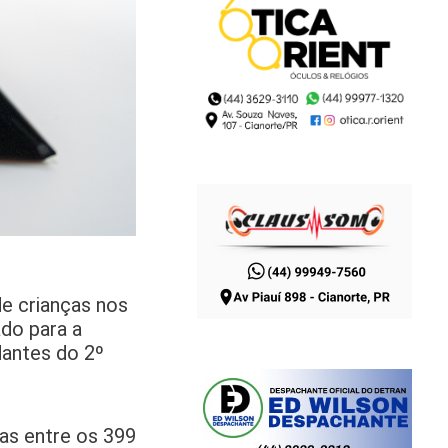
de crianças nos
do para a
udantes do 2º
das entre os 399