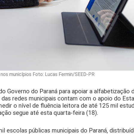
ção nos municípios Foto: Lucas Fermin/SEED-PR
a do Governo do Paraná para apoiar a alfabetização 
s das redes municipais contam com o apoio do Esta
edir o nível de fluência leitora de até 125 mil est
ção segue até esta quarta-feira (18).
mil escolas públicas municipais do Paraná, distribuí