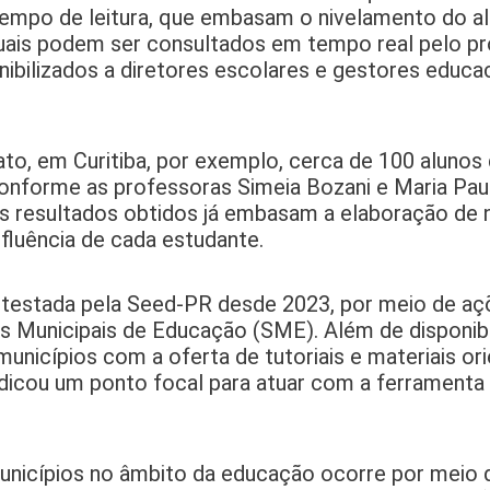
e tempo de leitura, que embasam o nivelamento do 
ividuais podem ser consultados em tempo real pelo p
ibilizados a diretores escolares e gestores educa
o, em Curitiba, por exemplo, cerca de 100 alunos
onforme as professoras Simeia Bozani e Maria Pau
os resultados obtidos já embasam a elaboração de
fluência de cada estudante.
 testada pela Seed-PR desde 2023, por meio de aç
s Municipais de Educação (SME). Além de disponibi
unicípios com a oferta de tutoriais e materiais or
dicou um ponto focal para atuar com a ferramenta
nicípios no âmbito da educação ocorre por meio