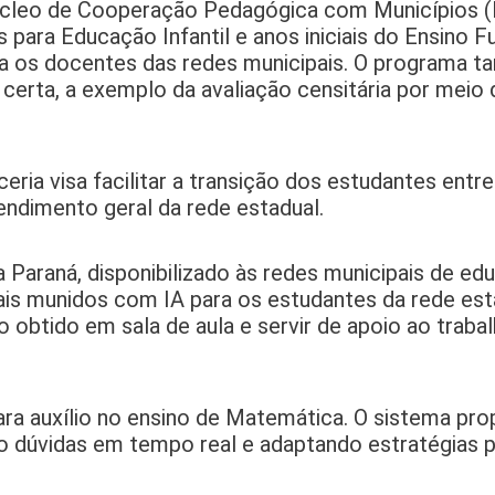
Núcleo de Cooperação Pedagógica com Municípios
 para Educação Infantil e anos iniciais do Ensino 
 os docentes das redes municipais. O programa 
 certa, a exemplo da avaliação censitária por meio 
eria visa facilitar a transição dos estudantes entre
endimento geral da rede estadual.
araná, disponibilizado às redes municipais de edu
is munidos com IA para os estudantes da rede estad
obtido em sala de aula e servir de apoio ao traba
ra auxílio no ensino de Matemática. O sistema pro
do dúvidas em tempo real e adaptando estratégias 