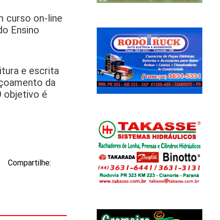
 curso on-line
do Ensino
tura e escrita
eiçoamento da
 objetivo é
Compartilhe: