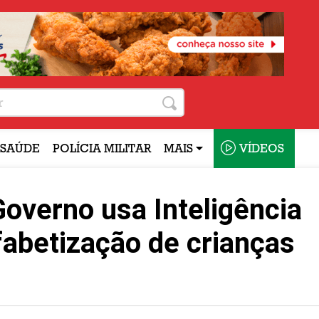
SAÚDE
POLÍCIA MILITAR
MAIS
VÍDEOS
overno usa Inteligência
lfabetização de crianças