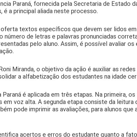
ência Paraná, fornecida pela Secretaria de Estado 
é a principal aliada neste processo.
 oferta textos específicos que devem ser lidos em 
a o número de letras e palavras pronunciadas corre
presentadas pelo aluno. Assim, é possível avaliar os
zação.
ni Miranda, o objetivo da ação é auxiliar as redes
olidar a alfabetização dos estudantes na idade cer
Paraná é aplicada em três etapas. Na primeira, os
as em voz alta. A segunda etapa consiste da leitura 
ambém pode imprimir as avaliações, para alunos que
ntifica acertos e erros do estudante quanto a fa