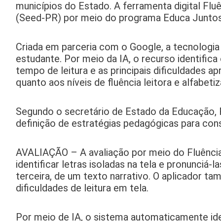
municípios do Estado. A ferramenta digital Flu
(Seed-PR) por meio do programa Educa Juntos, 
Criada em parceria com o Google, a tecnologia
estudante. Por meio da IA, o recurso identific
tempo de leitura e as principais dificuldades a
quanto aos níveis de fluência leitora e alfabeti
Segundo o secretário de Estado da Educação, Ro
definição de estratégias pedagógicas para cons
AVALIAÇÃO – A avaliação por meio do Fluência 
identificar letras isoladas na tela e pronunciá-l
terceira, de um texto narrativo. O aplicador t
dificuldades de leitura em tela.
Por meio de IA, o sistema automaticamente ide