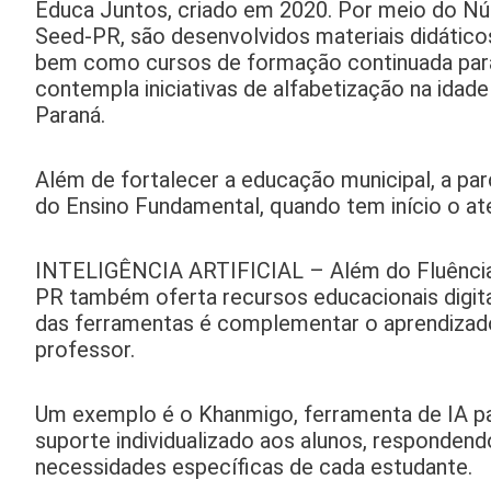
Educa Juntos, criado em 2020. Por meio do 
Seed-PR, são desenvolvidos materiais didáticos
bem como cursos de formação continuada para
contempla iniciativas de alfabetização na idade
Paraná.
Além de fortalecer a educação municipal, a parc
do Ensino Fundamental, quando tem início o at
INTELIGÊNCIA ARTIFICIAL – Além do Fluência P
PR também oferta recursos educacionais digita
das ferramentas é complementar o aprendizado 
professor.
Um exemplo é o Khanmigo, ferramenta de IA pa
suporte individualizado aos alunos, responden
necessidades específicas de cada estudante.