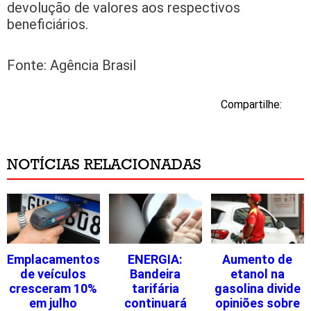
devolução de valores aos respectivos
beneficiários.
Fonte: Agência Brasil
Compartilhe:
NOTÍCIAS RELACIONADAS
Emplacamentos
ENERGIA:
Aumento de
de veículos
Bandeira
etanol na
cresceram 10%
tarifária
gasolina divide
em julho
continuará
opiniões sobre