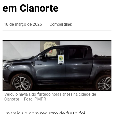
em Cianorte
18 de março de 2026
Compartilhe:
Veículo havia sido furtado horas antes na cidade de
Cianorte – Foto: PMPR
Um veículo com registro de furto foi