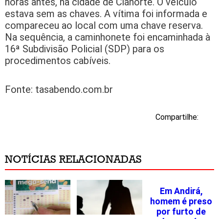
horas antes, na cidade de Cianorte. O veículo
estava sem as chaves. A vítima foi informada e
compareceu ao local com uma chave reserva.
Na sequência, a caminhonete foi encaminhada à
16ª Subdivisão Policial (SDP) para os
procedimentos cabíveis.
Fonte: tasabendo.com.br
Compartilhe:
NOTÍCIAS RELACIONADAS
Em Andirá,
homem é preso
por furto de