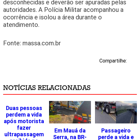
desconhecidas e deverão ser apuradas pelas
autoridades. A Polícia Militar acompanhou a
ocorrência e isolou a área durante o
atendimento.
Fonte: massa.com.br
Compartilhe:
NOTÍCIAS RELACIONADAS
Duas pessoas
perdem a vida
após motorista
fazer
Em Mauá da
Passageiro
ultrapassagem
Serra, na BR-
perde a vida e