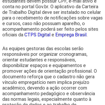
estudantes devem possuir CPF, e-mail ativo e
conta no portal Gov.br. O aplicativo da Carteira
de Trabalho Digital deve ser instalado no celular
para o recebimento de notificações sobre vagas
e cursos, caso não possuam aparelho, o
acompanhamento poderá ser feito pelos sites
oficiais da
CTPS Digital
e
Emprega Brasil
.
As equipes gestoras das escolas serão
responsáveis por organizar cronogramas,
orientar estudantes e responsáveis,
disponibilizar espaços e equipamentos e
promover ações de orientação profissional. O
documento reforça que o cadastro não gera
vínculo empregatício nem implica prejuízo
acadêmico, devendo a ação ocorrer com
acompanhamento pedagógico e observância
das normas legais, especialmente quanto à
proteção de dados e ao trabalho de