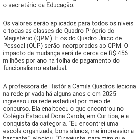
o secretário da Educação.
Os valores serão aplicados para todos os níveis
e todas as classes do Quadro Próprio do
Magistério (QPM). E os do Quadro Único de
Pessoal (QUP) serão incorporados ao QPM. O
impacto da mudança será de cerca de R$ 456
milhões por ano na folha de pagamento do
funcionalismo estadual.
A professora de História Camila Quadros leciona
na rede privada há alguns anos e em 2025
ingressou na rede estadual por meio de
concurso. Ela enalteceu o que encontrou no
Colégio Estadual Dona Carola, em Curitiba, e a
conquista da categoria. “Eu encontrei uma
escola organizada, bons alunos, me impressiona
bastante”, elogiou. “O reajuste, para mim que