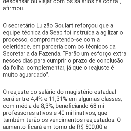
descansar ou viajar com os salários na conta”,
afirmou.
O secretário Luizão Goulart reforçou que a
equipe técnica da Seap foi instruída a agilizar o
processo, comprometendo-se com a
celeridade, em parceria com os técnicos da
Secretaria da Fazenda. “Farão um esforço extra
nesses dias para cumprir o prazo de conclusão
da folha complementar, já que o reajuste é
muito aguardado”.
O reajuste do salário do magistério estadual
será entre 4,4% e 11,31% em algumas classes,
com média de 8,3%, beneficiando 68 mil
professores ativos e 40 mil inativos, que
também terão os vencimentos reajustados. O
aumento ficará em torno de R$ 500,00 e