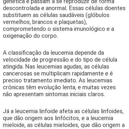
genética e passam a se reproduzir de forma
descontrolada e anormal. Essas células doentes
substituem as células saudáveis (glóbulos
vermelhos, brancos e plaquetas),
comprometendo o sistema imunológico e a
oxigenação do corpo.
A classificação da leucemia depende da
velocidade de progressão e do tipo de célula
atingida. Nas leucemias agudas, as células
cancerosas se multiplicam rapidamente e é
preciso tratamento imediato. As leucemias
crônicas têm evolução lenta, e muitas vezes
não apresentam sintomas iniciais claros.
Já a leucemia linfoide afeta as células linfoides,
que dão origem aos linfócitos, e a leucemia
mieloide, as células mieloides, que dão origem a