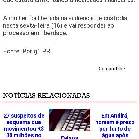
A mulher foi liberada na audiência de custódia
nesta sexta-feira (16) e vai responder ao
processo em liberdade.
Fonte: Por g1 PR
Compartilhe:
NOTÍCIAS RELACIONADAS
27 suspeitos de
Em Andirá,
esquema que
homem é preso
movimentou R$
por furto de
30 milhões no
água após
Falsos