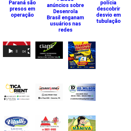
Paraná são
polícia
anúncios sobre
presos em
descobrir
Desenrola
operação
desvio em
Brasil enganam
tubulação
usuários nas
redes
Tocador
de
00:00
04:46
vídeo