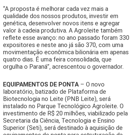
“A proposta é melhorar cada vez mais a
qualidade dos nossos produtos, investir em
genética, desenvolver novos itens e agregar
valor à cadeia produtiva. A Agroleite também
reflete esse avanço: no ano passado foram 330
expositores e neste ano já são 370, com uma
movimentação econômica bilionária em apenas
quatro dias. É uma feira consolidada, que
orgulha o Paraná”, acrescentou o governador.
EQUIPAMENTOS DE PONTA
– O novo
laboratório, batizado de Plataforma de
Biotecnologia no Leite (PNB Leite), será
instalado no Parque Tecnológico Agroleite. O
investimento de R$ 20 milhões, viabilizado pela
Secretaria da Ciência, Tecnologia e Ensino
Superior (Seti), será destinado à aquisição de
equipamentos de ponta para estruturação da