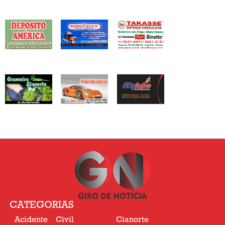
CATEGORIAS
Acidente
Civil
Cianorte