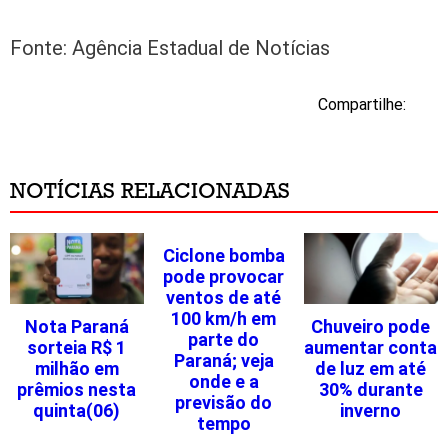
Fonte: Agência Estadual de Notícias
Compartilhe:
NOTÍCIAS RELACIONADAS
Ciclone bomba
pode provocar
ventos de até
100 km/h em
Nota Paraná
Chuveiro pode
parte do
sorteia R$ 1
aumentar conta
Paraná; veja
milhão em
de luz em até
onde e a
prêmios nesta
30% durante
previsão do
quinta(06)
inverno
tempo