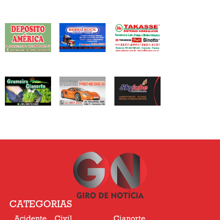
CATEGORIAS
Acidente
Civil
Cianorte