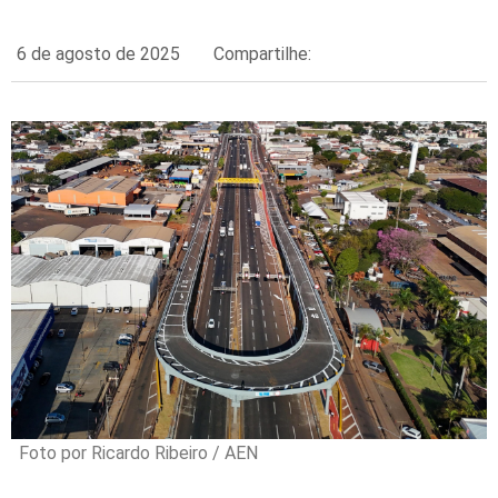
6 de agosto de 2025
Compartilhe:
Foto por Ricardo Ribeiro / AEN