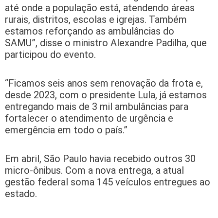
até onde a população está, atendendo áreas
rurais, distritos, escolas e igrejas. Também
estamos reforçando as ambulâncias do
SAMU”, disse o ministro Alexandre Padilha, que
participou do evento.
“Ficamos seis anos sem renovação da frota e,
desde 2023, com o presidente Lula, já estamos
entregando mais de 3 mil ambulâncias para
fortalecer o atendimento de urgência e
emergência em todo o país.”
Em abril, São Paulo havia recebido outros 30
micro-ônibus. Com a nova entrega, a atual
gestão federal soma 145 veículos entregues ao
estado.