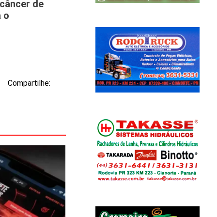
 câncer de
 o
Compartilhe: