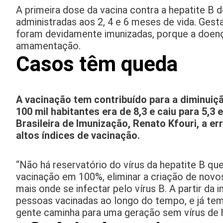
A primeira dose da vacina contra a hepatite B
administradas aos 2, 4 e 6 meses de vida. Ge
foram devidamente imunizadas, porque a doença
amamentação.
Casos têm queda
A vacinação tem contribuído para a diminuiç
100 mil habitantes era de 8,3 e caiu para 5,
Brasileira de Imunização, Renato Kfouri, a e
altos índices de vacinação.
“Não há reservatório do vírus da hepatite B qu
vacinação em 100%, eliminar a criação de nov
mais onde se infectar pelo vírus B. A partir da
pessoas vacinadas ao longo do tempo, e já temo
gente caminha para uma geração sem vírus de he