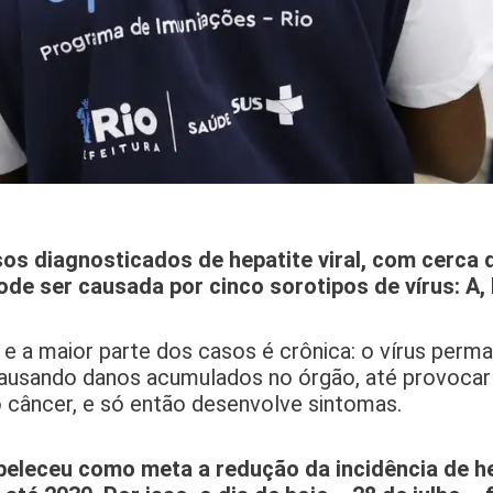
sos diagnosticados de hepatite viral, com cerca d
de ser causada por cinco sorotipos de vírus: A, B
C e a maior parte dos casos é crônica: o vírus perm
causando danos acumulados no órgão, até provocar
 câncer, e só então desenvolve sintomas.
eleceu como meta a redução da incidência de he