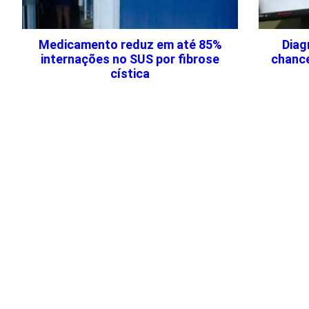
Medicamento reduz em até 85%
Diag
internações no SUS por fibrose
chance
cística