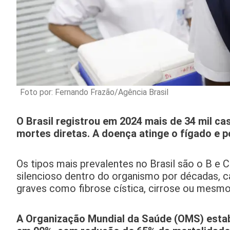
Foto por: Fernando Frazão/Agência Brasil
O Brasil registrou em 2024 mais de 34 mil ca
mortes diretas. A doença atinge o fígado e po
Os tipos mais prevalentes no Brasil são o B e 
silencioso dentro do organismo por décadas, 
graves como fibrose cística, cirrose ou mesmo
A Organização Mundial da Saúde (OMS) estab