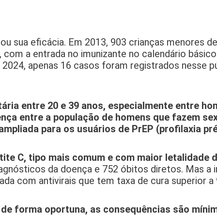
ou sua eficácia. Em 2013, 903 crianças menores d
4, com a entrada no imunizante no calendário básico 
 2024, apenas 16 casos foram registrados nesse p
tária entre 20 e 39 anos, especialmente entre h
doença entre a população de homens que fazem s
mpliada para os usuários de PrEP (profilaxia pr
atite C, tipo mais comum e com maior letalidade 
agnósticos da doença e 752 óbitos diretos. Mas a
tada com antivirais que tem taxa de cura superior a
 de forma oportuna, as consequências são míni