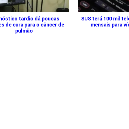
nóstico tardio dá poucas
SUS terá 100 mil t
s de cura para o câncer de
mensais para ví
pulmão