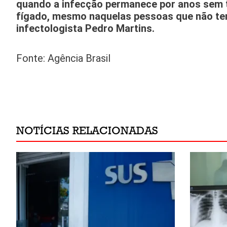
quando a infecção permanece por anos sem tr
fígado, mesmo naquelas pessoas que não tem
infectologista Pedro Martins.
Fonte: Agência Brasil
NOTÍCIAS RELACIONADAS