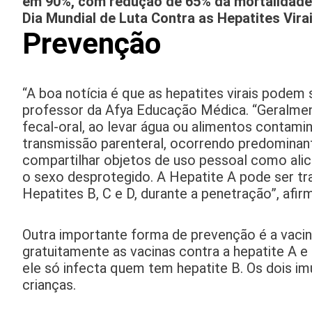
em 90%, com redução de 65% da mortalidade at
Dia Mundial de Luta Contra as Hepatites Virai
Prevenção
“A boa notícia é que as hepatites virais podem
professor da Afya Educação Médica. “Geralmen
fecal-oral, ao levar água ou alimentos contami
transmissão parenteral, ocorrendo predominan
compartilhar objetos de uso pessoal como alic
o sexo desprotegido. A Hepatite A pode ser tr
Hepatites B, C e D, durante a penetração”, afirm
Outra importante forma de prevenção é a vacin
gratuitamente as vacinas contra a hepatite A e
ele só infecta quem tem hepatite B. Os dois i
crianças.