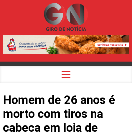
Homem de 26 anos é
morto com tiros na
cabeça em loja de