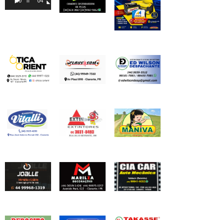
00:00
04:46
vídeo