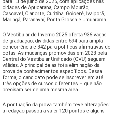
para 13 de julho de 2025, com aplicações nas
cidades de Apucarana, Campo Mourão,
Cascavel, Cianorte, Curitiba, Goioerê, Ivaiporã,
Maringá, Paranavaí, Ponta Grossa e Umuarama.
O Vestibular de Inverno 2025 oferta 936 vagas
de graduação, divididas entre 594 para ampla
concorrência e 342 para políticas afirmativas de
cotas. As mudanças promovidas em 2023 pela
Central do Vestibular Unificado (CVU) seguem
válidas. A principal delas foi a eliminação da
prova de conhecimentos específicos. Dessa
forma, o candidato pode se inscrever em até
três opções de cursos diferentes – que não
precisam ser de uma mesma área.
A pontuação da prova também teve alterações:
a redação passou a valer 120 pontos e alguns