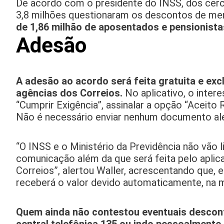
De acordo com o presidente do INSS, dos cerc
3,8 milhões questionaram os descontos de men
de 1,86 milhão de aposentados e pensionistas
Adesão
A adesão ao acordo será feita gratuita e ex
agências dos Correios.
No aplicativo, o inter
“Cumprir Exigência”, assinalar a opção “Aceito R
Não é necessário enviar nenhum documento al
“O INSS e o Ministério da Previdência não vão l
comunicação além da que será feita pelo apli
Correios”, alertou Waller, acrescentando que,
receberá o valor devido automaticamente, na m
Quem ainda não contestou eventuais desconto