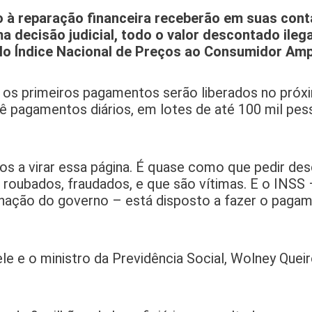
o à reparação financeira receberão em suas con
a decisão judicial, todo o valor descontado ileg
lo Índice Nacional de Preços ao Consumidor Amp
, os primeiros pagamentos serão liberados no próxi
vê pagamentos diários, em lotes de até 100 mil pes
mos a virar essa página. É quase como que pedir des
roubados, fraudados, e que são vítimas. E o INSS
minação do governo – está disposto a fazer o paga
 ele e o ministro da Previdência Social, Wolney Quei