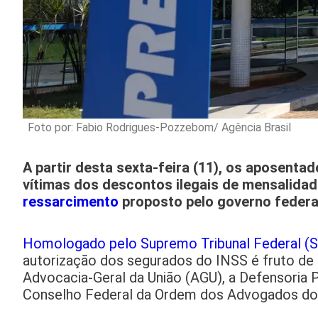
Foto por: Fabio Rodrigues-Pozzebom/ Agência Brasil
A partir desta sexta-feira (11), os aposenta
vítimas dos descontos ilegais de mensalidad
ressarcimento
proposto pelo governo federa
Homologado pelo Supremo Tribunal Federal (
autorização dos segurados do INSS é fruto de u
Advocacia-Geral da União (AGU), a Defensoria P
Conselho Federal da Ordem dos Advogados do 