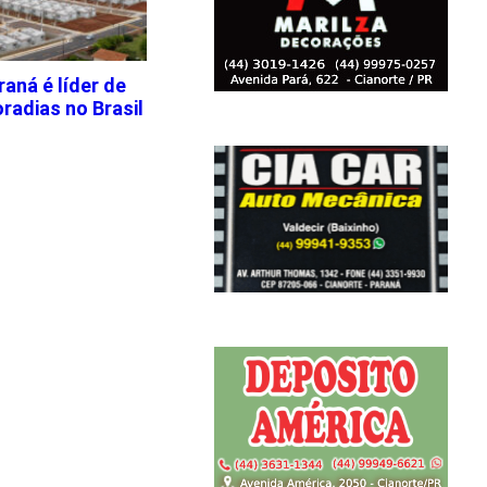
aná é líder de
radias no Brasil