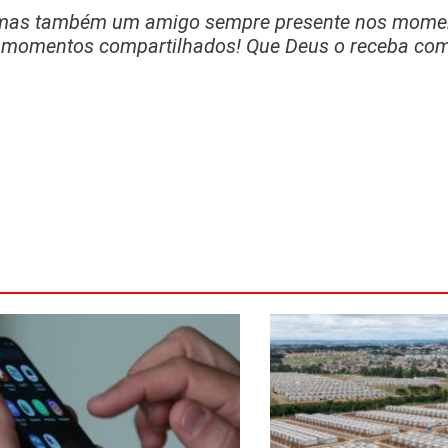
 mas também um amigo sempre presente nos momen
los momentos compartilhados! Que Deus o receba co