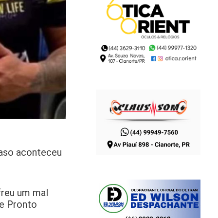
 caso aconteceu
reu um mal
de Pronto