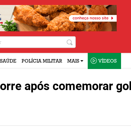
SAÚDE
POLÍCIA MILITAR
MAIS
VÍDEOS
morre após comemorar go