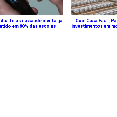
das telas na saúde mental já
Com Casa Fácil, Par
atido em 80% das escolas
investimentos em mo