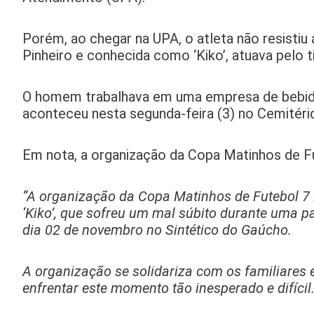
Porém, ao chegar na UPA, o atleta não resistiu
Pinheiro e conhecida como ‘Kiko’, atuava pelo
O homem trabalhava em uma empresa de bebida
aconteceu nesta segunda-feira (3) no Cemitér
Em nota, a organização da Copa Matinhos de Fut
“A organização da Copa Matinhos de Futebol 7 
‘Kiko’, que sofreu um mal súbito durante uma p
dia 02 de novembro no Sintético do Gaúcho.
A organização se solidariza com os familiares 
enfrentar este momento tão inesperado e difícil