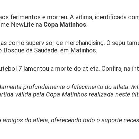
 aos ferimentos e morreu. A vítima, identificada co
 time NewLife na
Copa Matinhos
.
s como supervisor de merchandising. O sepultame
io Bosque da Saudade, em Matinhos.
ebol 7 lamentou a morte do atleta. Confira, na ínt
lamenta profundamente o falecimento do atleta Wil
artida válida pela Copa Matinhos realizada neste ú
e amigos do atleta, oferecendo todo o suporte nece
.