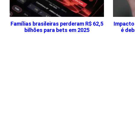
Famílias brasileiras perderam R$ 62,5
Impacto 
bilhões para bets em 2025
é deb