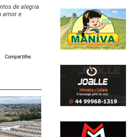
tos de alegria
m amor e
Compartilhe: