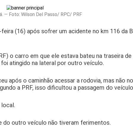
á. — Foto: Wilson Del Passo/ RPC/ PRF
-feira (16) após sofrer um acidente no km 116 da
RF) o carro em que ele estava bateu na traseira d
i atingido na lateral por outro veículo.
eu após o caminhão acessar a rodovia, mas não no
undo a PRF, isso dificultou a passagem do veículo
local.
 do outro veículo não tiveram ferimentos.