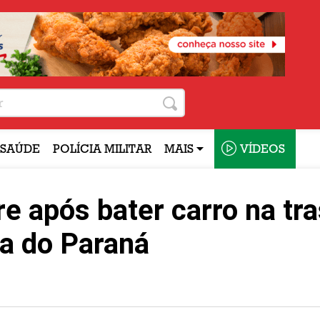
SAÚDE
POLÍCIA MILITAR
MAIS
VÍDEOS
 após bater carro na tra
a do Paraná