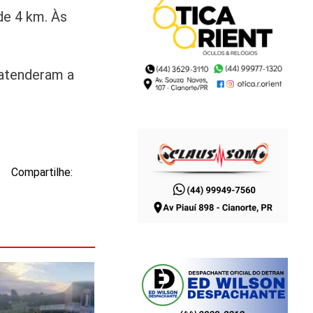
de 4 km. Às
atenderam a
Compartilhe: