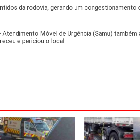
sentidos da rodovia, gerando um congestionamento 
de Atendimento Móvel de Urgência (Samu) também 
eceu e periciou o local.