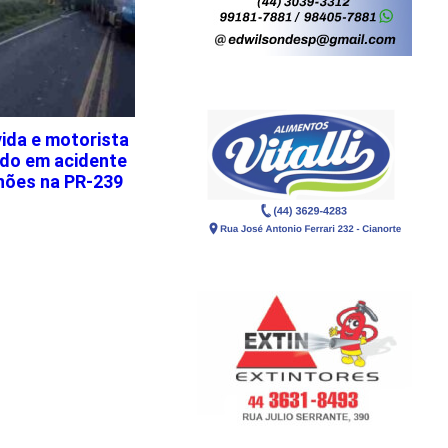
ida e motorista
ido em acidente
nhões na PR-239