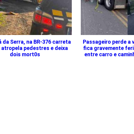
 da Serra, na BR-376 carreta
Passageiro perde a v
 atropela pedestres e deixa
fica gravemente fer
dois mort0s
entre carro e cami