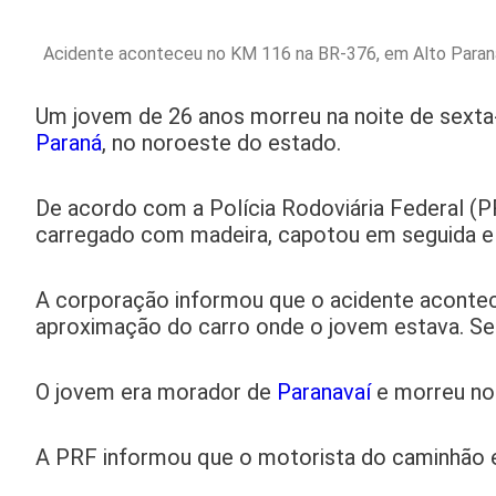
Acidente aconteceu no KM 116 na BR-376, em Alto Paran
Um jovem de 26 anos morreu na noite de sexta
Paraná
, no noroeste do estado.
De acordo com a Polícia Rodoviária Federal (P
carregado com madeira, capotou em seguida e fo
A corporação informou que o acidente acontec
aproximação do carro onde o jovem estava. Seg
O jovem era morador de
Paranavaí
e morreu no 
A PRF informou que o motorista do caminhão e