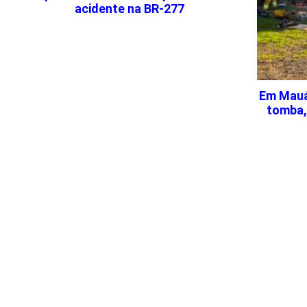
acidente na BR-277
Em Mauá
tomba,