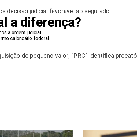
s decisão judicial favorável ao segurado.
al a diferença?
ós a ordem judicial
orme calendário federal
uisição de pequeno valor; “PRC” identifica precató