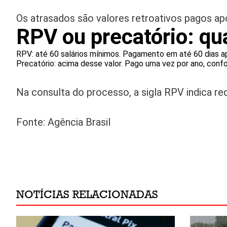
Os atrasados são valores retroativos pagos apó
RPV ou precatório: qu
RPV: até 60 salários mínimos. Pagamento em até 60 dias ap
Precatório: acima desse valor. Pago uma vez por ano, conf
Na consulta do processo, a sigla RPV indica req
Fonte: Agência Brasil
NOTÍCIAS RELACIONADAS