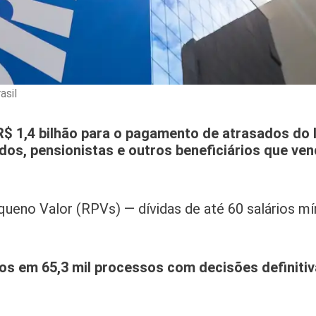
asil
R$ 1,4 bilhão para o pagamento de atrasados do I
dos, pensionistas e outros beneficiários que v
ueno Valor (RPVs) — dívidas de até 60 salários m
os em 65,3 mil processos com decisões definiti