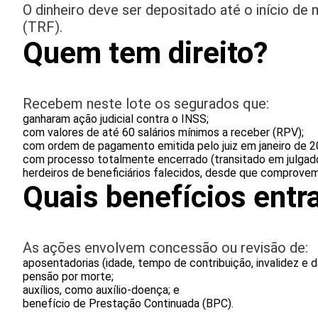
O dinheiro deve ser depositado até o início d
(TRF).
Quem tem direito?
Recebem neste lote os segurados que:
ganharam ação judicial contra o INSS;
com valores de até 60 salários mínimos a receber (RPV);
com ordem de pagamento emitida pelo juiz em janeiro de 2
com processo totalmente encerrado (transitado em julgado
herdeiros de beneficiários falecidos, desde que comprovem 
Quais benefícios ent
As ações envolvem concessão ou revisão de:
aposentadorias (idade, tempo de contribuição, invalidez e 
pensão por morte;
auxílios, como auxílio-doença; e
benefício de Prestação Continuada (BPC).