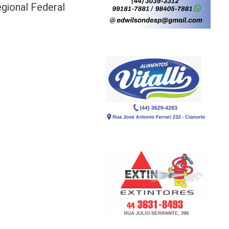
gional Federal