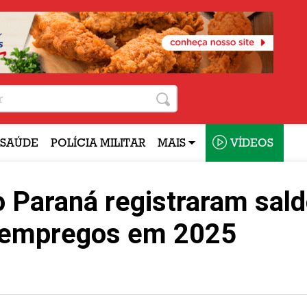
SAÚDE
POLÍCIA MILITAR
MAIS
VÍDEOS
 Paraná registraram sal
e empregos em 2025