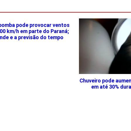
 bomba pode provocar ventos
100 km/h em parte do Paraná;
onde e a previsão do tempo
Chuveiro pode aumen
em até 30% dura