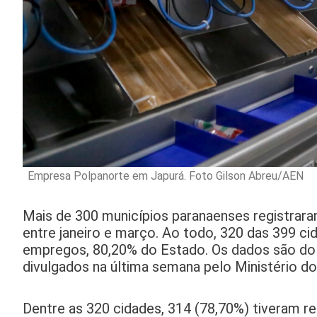
Empresa Polpanorte em Japurá. Foto Gilson Abreu/AEN
Mais de 300 municípios paranaenses registrar
entre janeiro e março. Ao todo, 320 das 399 ci
empregos, 80,20% do Estado. Os dados são d
divulgados na última semana pelo Ministério 
Dentre as 320 cidades, 314 (78,70%) tiveram re