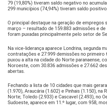
79 (19,80%) tiveram saldo negativo no acumula
299 municípios (74,94%) tiveram saldo positivo
O principal destaque na geração de empregos se
março – resultado de 159.883 admissões e de 
foram puxadas principalmente pelo setor de Ser
Na vice-liderança aparece Londrina, segunda m
contratações e 27.999 demissões no primeiro t
puxou a alta na cidade do Norte paranaense, c
Noroeste, com 30.836 admissões e 27.662 desl
abertas.
Fechando a lista de 10 cidades que mais gera
(1.970), Araucária (1.602) e Pinhais (1.150), n
Norte; Toledo (2.933) e Cascavel (2.493), no O
Sudoeste, aparece em 11.º lugar, com 958, most