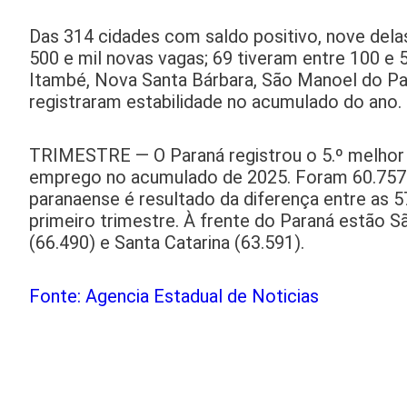
Das 314 cidades com saldo positivo, nove delas
500 e mil novas vagas; 69 tiveram entre 100 e
Itambé, Nova Santa Bárbara, São Manoel do Par
registraram estabilidade no acumulado do ano.
TRIMESTRE — O Paraná registrou o 5.º melhor 
emprego no acumulado de 2025. Foram 60.757 p
paranaense é resultado da diferença entre as
primeiro trimestre. À frente do Paraná estão S
(66.490) e Santa Catarina (63.591).
Fonte: Agencia Estadual de Noticias