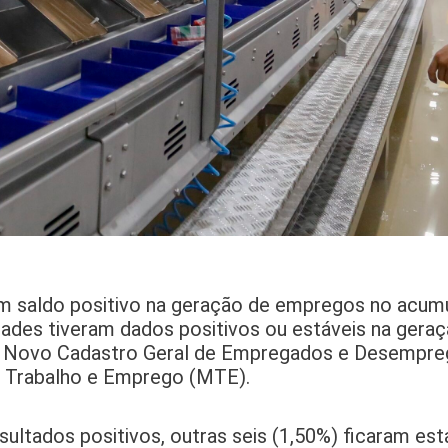
am saldo positivo na geração de empregos no acum
dades tiveram dados positivos ou estáveis na gera
o Novo Cadastro Geral de Empregados e Desempre
do Trabalho e Emprego (MTE).
sultados positivos, outras seis (1,50%) ficaram est