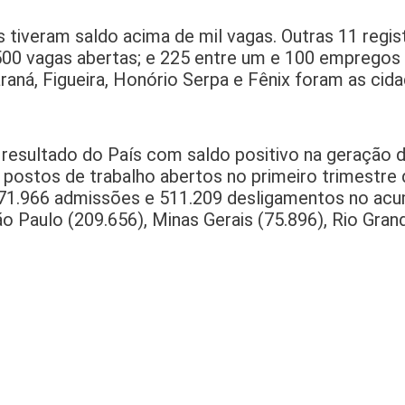
 tiveram saldo acima de mil vagas. Outras 11 regis
 500 vagas abertas; e 225 entre um e 100 empregos 
aná, Figueira, Honório Serpa e Fênix foram as cid
resultado do País com saldo positivo na geração 
ostos de trabalho abertos no primeiro trimestre 
 571.966 admissões e 511.209 desligamentos no ac
ão Paulo (209.656), Minas Gerais (75.896), Rio Gran