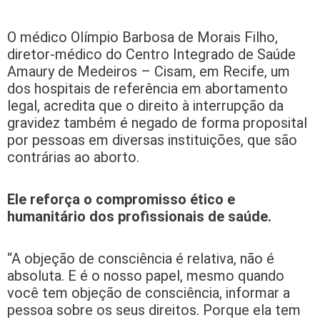
O médico Olímpio Barbosa de Morais Filho,
diretor-médico do Centro Integrado de Saúde
Amaury de Medeiros – Cisam, em Recife, um
dos hospitais de referência em abortamento
legal, acredita que o direito à interrupção da
gravidez também é negado de forma proposital
por pessoas em diversas instituições, que são
contrárias ao aborto.
Ele reforça o compromisso ético e
humanitário dos profissionais de saúde.
“A objeção de consciência é relativa, não é
absoluta. E é o nosso papel, mesmo quando
você tem objeção de consciência, informar a
pessoa sobre os seus direitos. Porque ela tem