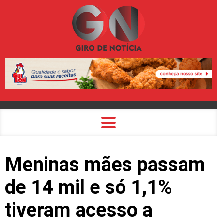
Meninas mães passam
de 14 mil e só 1,1%
tiveram acesso a