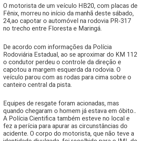
O motorista de um veículo HB20, com placas de
Fênix, morreu no início da manhã deste sábado,
24,ao capotar o automóvel na rodovia PR-317
no trecho entre Floresta e Maringá.
De acordo com informações da Polícia
Rodoviária Estadual, ao se aproximar do KM 112
o condutor perdeu o controle da direção e
capotou a margem esquerda da rodovia. O
veículo parou com as rodas para cima sobre o
canteiro central da pista.
Equipes de resgate foram acionadas, mas
quando chegaram o homem já estava em óbito..
A Polícia Cientifica também esteve no local e
fez a perícia para apurar as circunstâncias do
acidente. O corpo do motorista, que não teve a
identidade divulgada, foi recolhido para o IML de