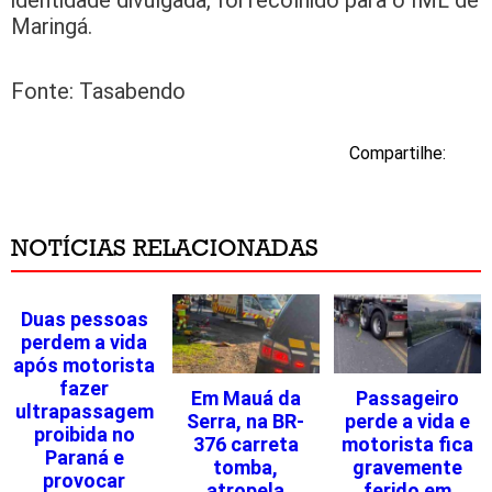
Maringá.
Fonte: Tasabendo
Compartilhe:
NOTÍCIAS RELACIONADAS
Duas pessoas
perdem a vida
após motorista
fazer
Em Mauá da
Passageiro
ultrapassagem
Serra, na BR-
perde a vida e
proibida no
376 carreta
motorista fica
Paraná e
tomba,
gravemente
provocar
atropela
ferido em