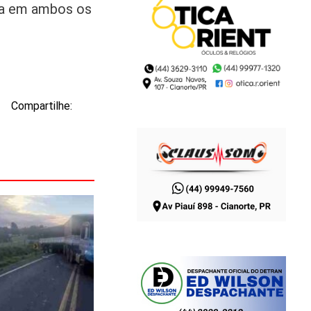
via em ambos os
Compartilhe: