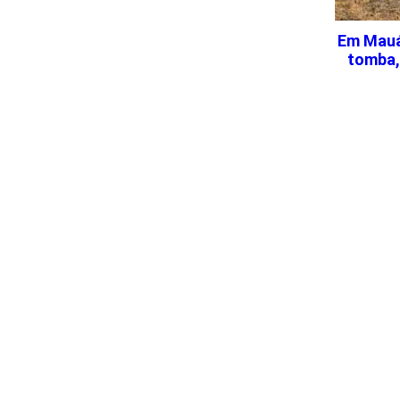
Em Mauá
tomba,