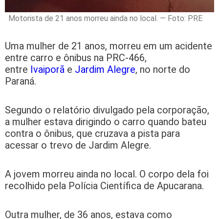
Motorista de 21 anos morreu ainda no local. — Foto: PRE
Uma mulher de 21 anos, morreu em um acidente
entre carro e ônibus na PRC-466,
entre
Ivaiporã
e
Jardim Alegre
, no norte do
Paraná.
Segundo o relatório divulgado pela corporação,
a mulher estava dirigindo o carro quando bateu
contra o ônibus, que cruzava a pista para
acessar o trevo de Jardim Alegre.
A jovem morreu ainda no local. O corpo dela foi
recolhido pela Polícia Científica de Apucarana.
Outra mulher, de 36 anos, estava como