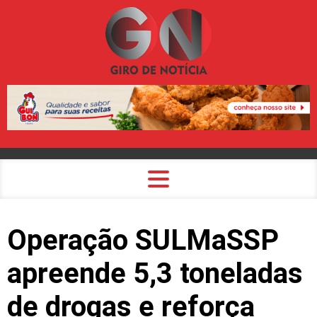
Operação SULMaSSP
apreende 5,3 toneladas
de drogas e reforça