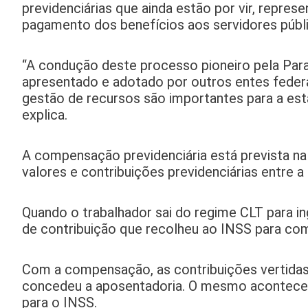
previdenciárias que ainda estão por vir, repres
pagamento dos benefícios aos servidores públ
“A condução deste processo pioneiro pela Par
apresentado e adotado por outros entes feder
gestão de recursos são importantes para a esta
explica.
A compensação previdenciária está prevista n
valores e contribuições previdenciárias entre a
Quando o trabalhador sai do regime CLT para in
de contribuição que recolheu ao INSS para com
Com a compensação, as contribuições vertidas 
concedeu a aposentadoria. O mesmo acontece p
para o INSS.