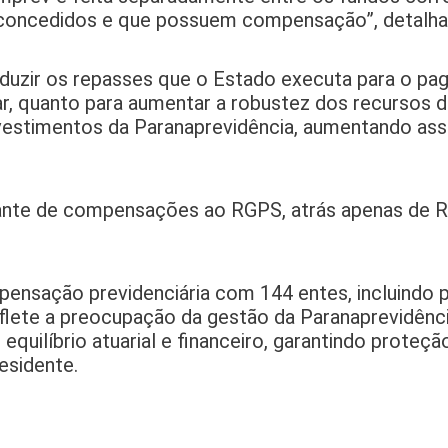
 concedidos e que possuem compensação”, detalha 
eduzir os repasses que o Estado executa para o p
tar, quanto para aumentar a robustez dos recursos 
investimentos da Paranaprevidência, aumentando as
tante de compensações ao RGPS, atrás apenas de R
nsação previdenciária com 144 entes, incluindo pr
reflete a preocupação da gestão da Paranaprevidên
equilíbrio atuarial e financeiro, garantindo proteçã
residente.