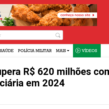
SAÚDE
POLÍCIA MILITAR
MAIS
VÍDEOS
upera R$ 620 milhões co
ciária em 2024