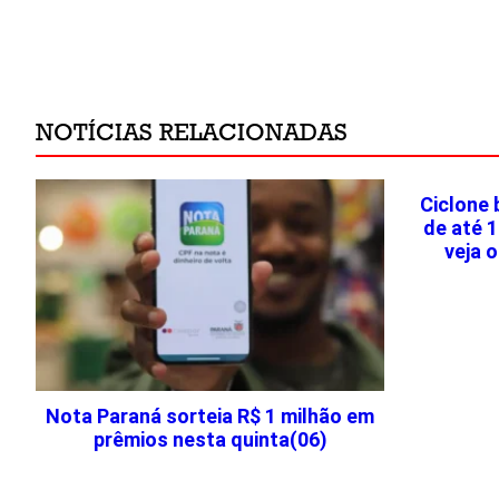
NOTÍCIAS RELACIONADAS
Ciclone
de até 
veja 
Nota Paraná sorteia R$ 1 milhão em
prêmios nesta quinta(06)