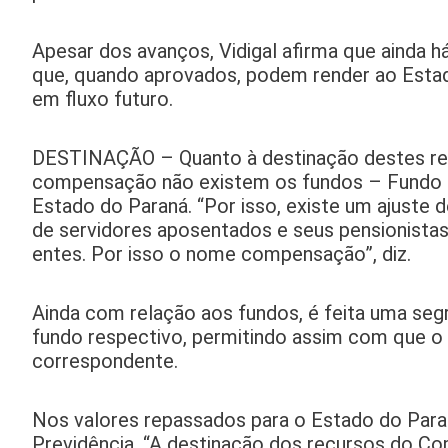
Apesar dos avanços, Vidigal afirma que ainda
que, quando aprovados, podem render ao Estad
em fluxo futuro.
DESTINAÇÃO – Quanto à destinação destes recur
compensação não existem os fundos – Fundo Fi
Estado do Paraná. “Por isso, existe um ajuste
de servidores aposentados e seus pensionistas
entes. Por isso o nome compensação”, diz.
Ainda com relação aos fundos, é feita uma se
fundo respectivo, permitindo assim com que 
correspondente.
Nos valores repassados para o Estado do Para
Previdência. “A destinação dos recursos do C