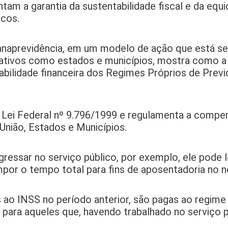
entam a garantia da sustentabilidade fiscal e da equ
icos.
anaprevidência, em um modelo de ação que está s
ativos como estados e municípios, mostra como a
bilidade financeira dos Regimes Próprios de Previd
a Lei Federal nº 9.796/1999 e regulamenta a comp
 União, Estados e Municípios.
gressar no serviço público, por exemplo, ele pode 
por o tempo total para fins de aposentadoria no n
ao INSS no período anterior, são pagas ao regime
ara aqueles que, havendo trabalhado no serviço p