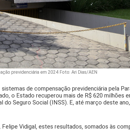
ção previdenciária em 2024 Foto: Ari Dias/AEN
 sistemas de compensação previdenciária pela Par
ado, o Estado recuperou mais de R$ 620 milhões 
l do Seguro Social (INSS). E, até março deste ano, 
a, Felipe Vidigal, estes resultados, somados às c