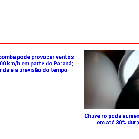
 bomba pode provocar ventos
100 km/h em parte do Paraná;
onde e a previsão do tempo
Chuveiro pode aumen
em até 30% dura