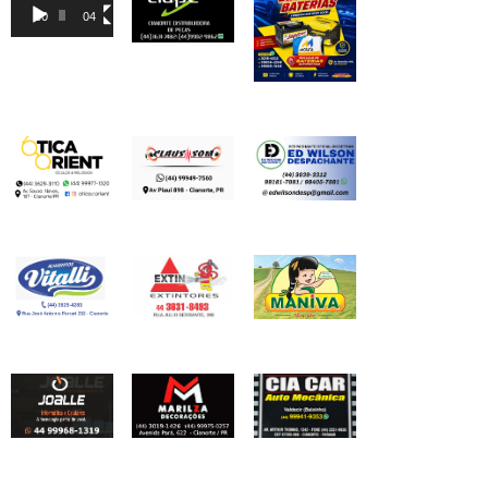
de
00:00
04:46
vídeo