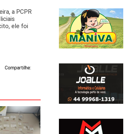
eira, a PCPR
iciais
to, ele foi
Compartilhe: