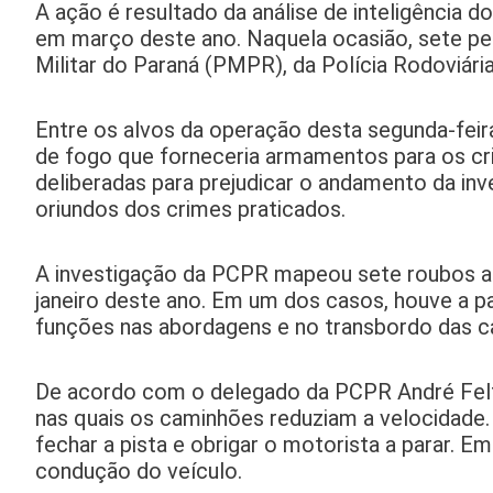
A ação é resultado da análise de inteligência d
em março deste ano. Naquela ocasião, sete p
Militar do Paraná (PMPR), da Polícia Rodoviár
Entre os alvos da operação desta segunda-feir
de fogo que forneceria armamentos para os cr
deliberadas para prejudicar o andamento da inv
oriundos dos crimes praticados.
A investigação da PCPR mapeou sete roubos at
janeiro deste ano. Em um dos casos, houve a p
funções nas abordagens e no transbordo das c
De acordo com o delegado da PCPR André Felte
nas quais os caminhões reduziam a velocidade. 
fechar a pista e obrigar o motorista a parar. 
condução do veículo.