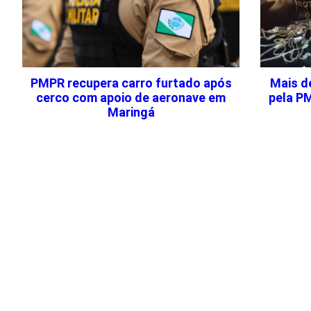
PMPR recupera carro furtado após
Mais d
cerco com apoio de aeronave em
pela P
Maringá