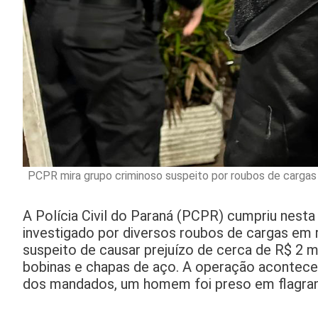
PCPR mira grupo criminoso suspeito por roubos de cargas
A Polícia Civil do Paraná (PCPR) cumpriu nest
investigado por diversos roubos de cargas em 
suspeito de causar prejuízo de cerca de R$ 2 m
bobinas e chapas de aço. A operação acontece
dos mandados, um homem foi preso em flagran