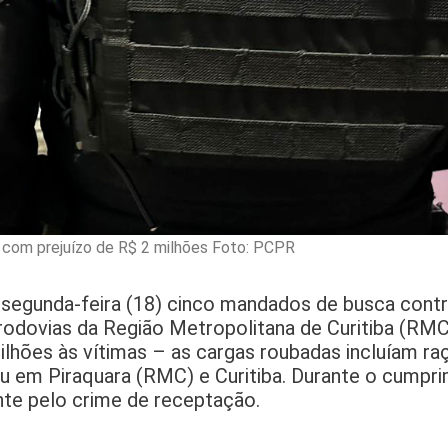
 com prejuízo de R$ 2 milhões Foto: PCPR
a segunda-feira (18) cinco mandados de busca cont
rodovias da Região Metropolitana de Curitiba (RMC
ilhões às vítimas – as cargas roubadas incluíam ra
u em Piraquara (RMC) e Curitiba. Durante o cumpr
te pelo crime de receptação.