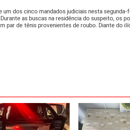
um dos cinco mandados judiciais nesta segunda-f
rante as buscas na residência do suspeito, os pol
 par de tênis provenientes de roubo. Diante do ilíci