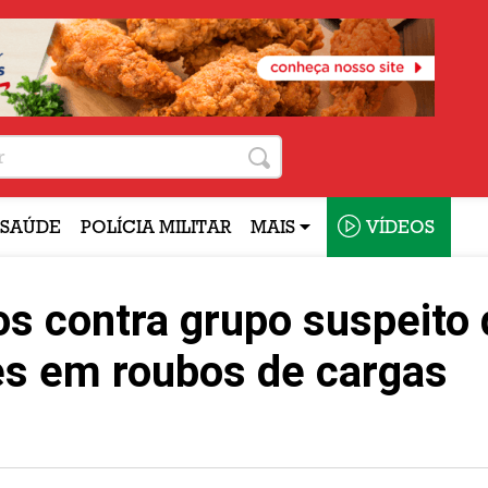
SAÚDE
POLÍCIA MILITAR
MAIS
VÍDEOS
 contra grupo suspeito 
es em roubos de cargas