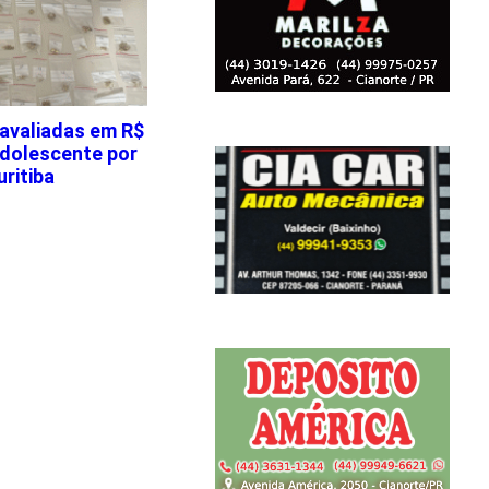
 avaliadas em R$
adolescente por
ritiba