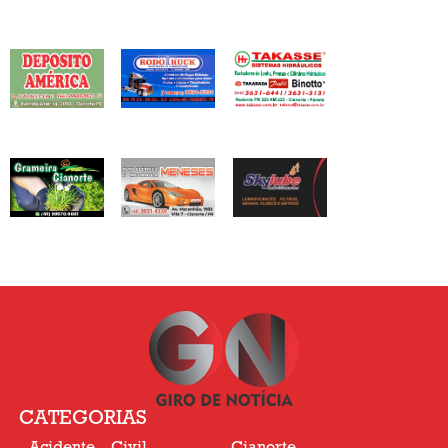
CATEGORIAS
Acidente
Civil
Cianorte