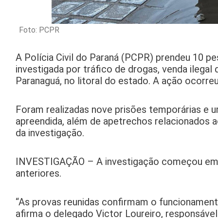
Foto: PCPR
A Polícia Civil do Paraná (PCPR) prendeu 10 
investigada por tráfico de drogas, venda ilegal
Paranaguá, no litoral do estado. A ação ocorreu
Foram realizadas nove prisões temporárias e u
apreendida, além de apetrechos relacionados ao
da investigação.
INVESTIGAÇÃO – A investigação começou em j
anteriores.
“As provas reunidas confirmam o funcionamento
afirma o delegado Victor Loureiro, responsáve