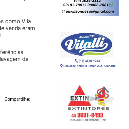
os como Vila
 de venda eram
.
ferências
 lavagem de
Compartilhe: