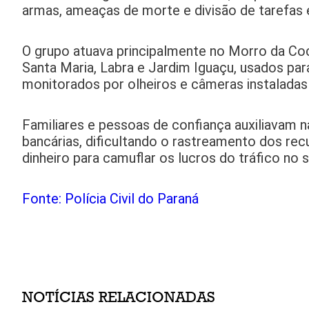
armas, ameaças de morte e divisão de tarefas 
O grupo atuava principalmente no Morro da Co
Santa Maria, Labra e Jardim Iguaçu, usados pa
monitorados por olheiros e câmeras instaladas 
Familiares e pessoas de confiança auxiliavam n
bancárias, dificultando o rastreamento dos r
dinheiro para camuflar os lucros do tráfico no s
Fonte: Polícia Civil do Paraná
NOTÍCIAS RELACIONADAS