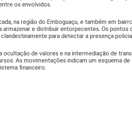
entre os envolvidos.
cada, na região do Emboguaçu, e também em bairr
ra armazenar e distribuir entorpecentes. Os pontos
clandestinamente para detectar a presença policial
a ocultação de valores e na intermediação de trans
ecursos. As movimentações indicam um esquema de
istema financeiro.