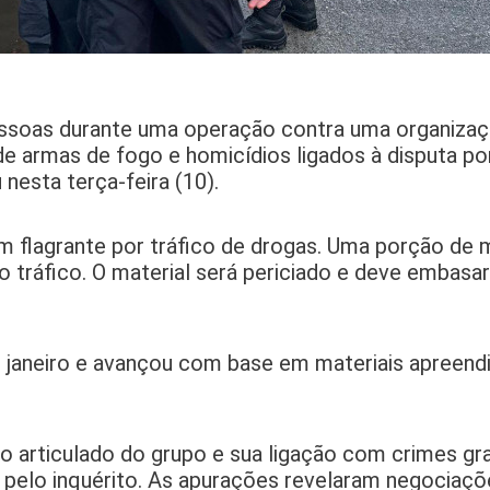
pessoas durante uma operação contra uma organizaç
 de armas de fogo e homicídios ligados à disputa po
 nesta terça-feira (10).
m flagrante por tráfico de drogas. Uma porção de 
 tráfico. O material será periciado e deve embasa
aneiro e avançou com base em materiais apreend
 articulado do grupo e sua ligação com crimes gra
l pelo inquérito. As apurações revelaram negociaçõ