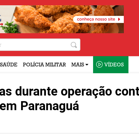
SAÚDE
POLÍCIA MILITAR
MAIS
VÍDEOS
s durante operação cont
 em Paranaguá