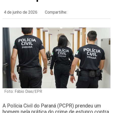
4 de junho de 2026
Compartilhe:
Foto: Fábio Dias/EPR
A Polícia Civil do Paraná (PCPR) prendeu um
homem pela prática do crime de estupro contra